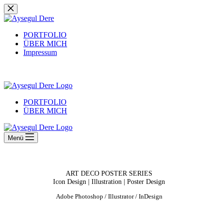
Zum
Inhalt
springen
PORTFOLIO
ÜBER MICH
Impressum
PORTFOLIO
ÜBER MICH
Menü
ART DECO POSTER SERIES
Icon Design | Illustration | Poster Design
Adobe Photoshop / Illustrator / InDesign